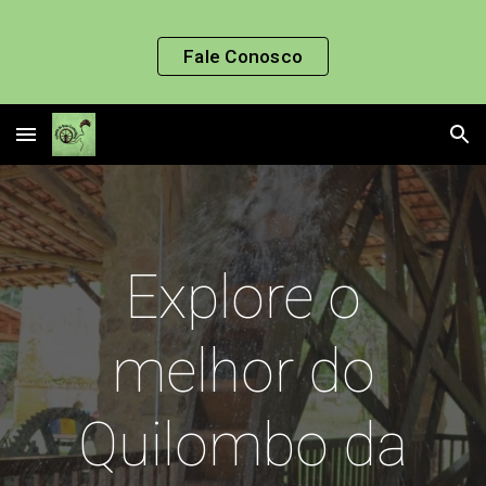
Skip to main content
Skip to navigation
Fale Conosco
Explore o
melhor do
Quilombo da