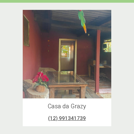
Casa da Grazy
(12) 991341739