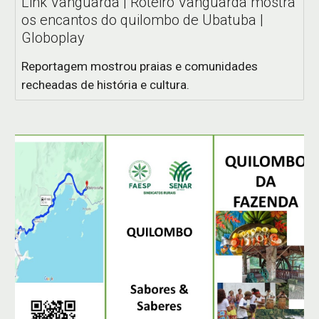
Link Vanguarda | Roteiro Vanguarda mostra
os encantos do quilombo de Ubatuba |
Globoplay
Reportagem mostrou praias e comunidades
recheadas de história e cultura.