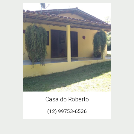
Casa
do Roberto
(12) 99753-6536