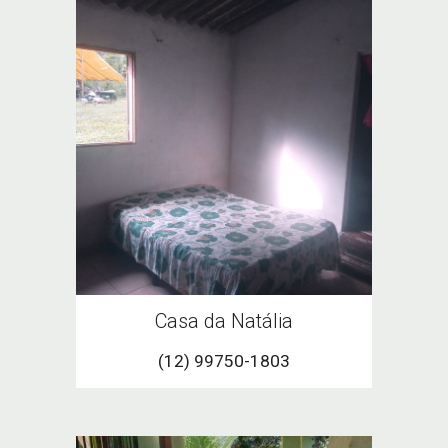
Casa d
a Natália
(12) 99750-1803