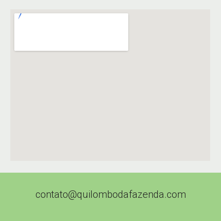
contato@quilombodafazenda.com