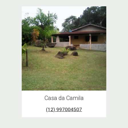
Casa da Camila
(12) 997004507